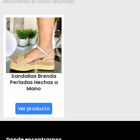
Mostrando el único resultado
Sandalias Brenda
Perladas Hechas a
Mano
Ver producto
Donde encontrarnos