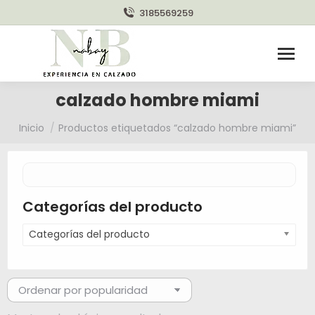
3185569259
calzado hombre miami
Estás aquí:
Inicio
Productos etiquetados “calzado hombre miami”
Categorías del producto
Categorías del producto