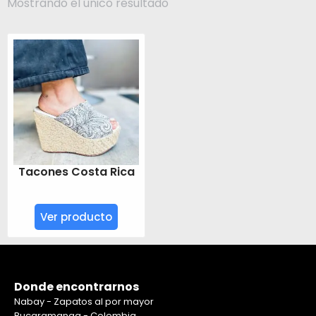
Mostrando el único resultado
Tacones Costa Rica
Ver producto
Donde encontrarnos
Nabay - Zapatos al por mayor
Bucaramanga - Colombia