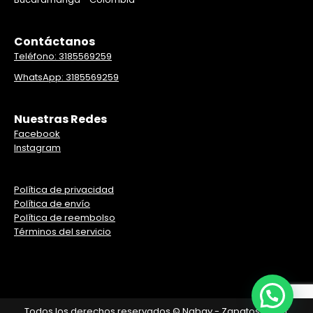
Contáctanos
Teléfono: 3185569259
WhatsApp: 3185569259
Nuestras Redes
Facebook
Instagram
Política de privacidad
Política de envío
Política de reembolso
Términos del servicio
¡Asesor en linea!
Todos los derechos reservados © Nabay - Zapatos al por