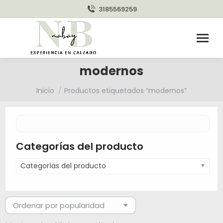
3185569259
modernos
Estás aquí:
Inicio
Productos etiquetados “modernos”
Categorías del producto
Categorías del producto