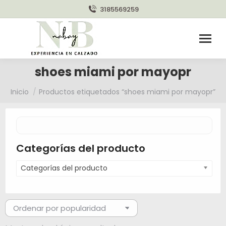
3185569259
shoes miami por mayopr
Estás aquí:
Inicio
Productos etiquetados “shoes miami por mayopr”
Categorías del producto
Categorías del producto