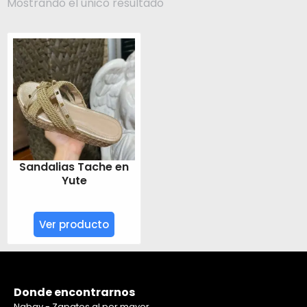
Mostrando el único resultado
Sandalias Tache en
Yute
Ver producto
Donde encontrarnos
Nabay - Zapatos al por mayor