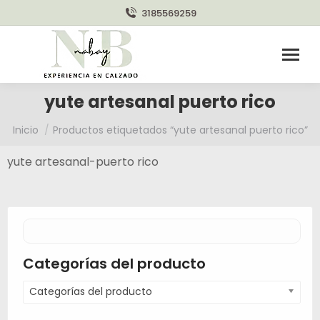
3185569259
yute artesanal puerto rico
Estás aquí:
Inicio
Productos etiquetados “yute artesanal puerto rico”
yute artesanal-puerto rico
Categorías del producto
Categorías del producto