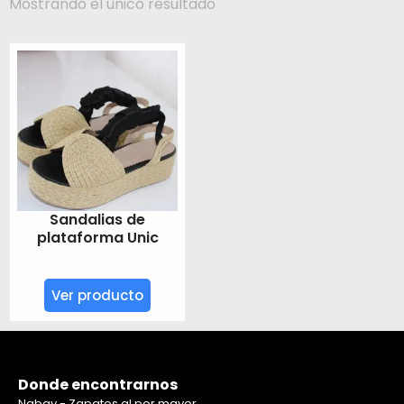
Mostrando el único resultado
Sandalias de
plataforma Unic
Ver producto
Donde encontrarnos
Nabay - Zapatos al por mayor