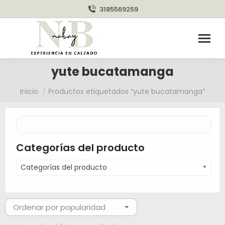
3185569259
yute bucatamanga
Estás aquí:
Inicio
Productos etiquetados “yute bucatamanga”
Categorías del producto
Categorías del producto