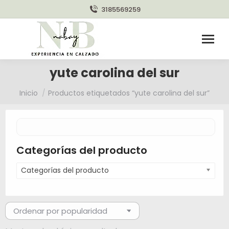
3185569259
yute carolina del sur
Estás aquí:
Inicio
Productos etiquetados “yute carolina del sur”
Categorías del producto
Categorías del producto