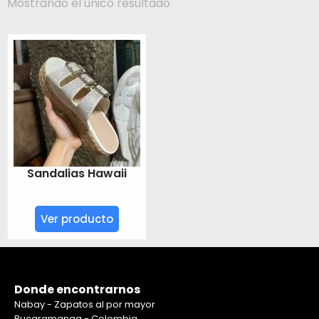
Mostrando el único resultado
Sandalias Hawaii
Ver producto
Donde encontrarnos
Nabay - Zapatos al por mayor
Bucaramanga - Colombia