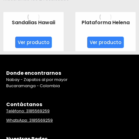
por
popularidad
Sandalias Hawaii
Plataforma Helena
Ver producto
Ver producto
Donde encontrarnos
Nabay - Zapatos al por mayor
Bucaramanga - Colombia
Contáctanos
Teléfono: 3185569259
WhatsApp: 3185569259
Nuestras Redes