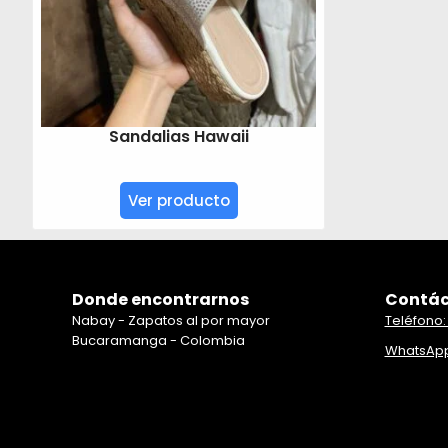
Sandalias Hawaii
Ver producto
Donde encontrarnos
Contác
Nabay - Zapatos al por mayor
Teléfono:
Bucaramanga - Colombia
WhatsApp