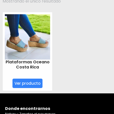
Mostrando el único resultado
Plataformas Oceano
Costa Rica
Ver producto
Donde encontrarnos
Nabay - Zapatos al por mayor