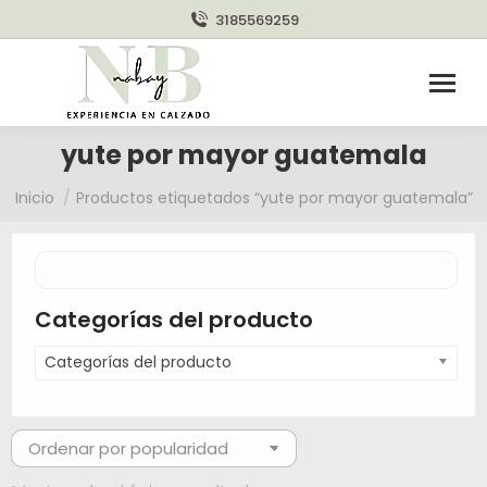
3185569259
yute por mayor guatemala
Estás aquí:
Inicio
Productos etiquetados “yute por mayor guatemala”
Categorías del producto
Categorías del producto