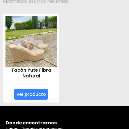
Mostrando el único resultado
Tacón Yute Fibra
Natural
Ver producto
Donde encontrarnos
Nabay - Zapatos al por mayor