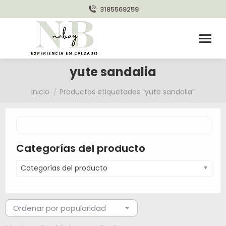
3185569259
yute sandalia
Estás aquí:
Inicio
Productos etiquetados “yute sandalia”
Categorías del producto
Categorías del producto