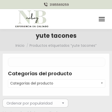
3185569259
yute tacones
Estás aquí:
Inicio
Productos etiquetados “yute tacones”
Categorías del producto
Categorías del producto