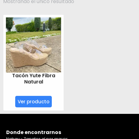
Mostrando el único resultado
Tacón Yute Fibra
Natural
Ver producto
Donde encontrarnos
Nabay - Zapatos al por mayor