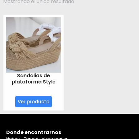
Mostrando el único resultado
Sandalias de
plataforma Style
Ver producto
Donde encontrarnos
Nabay - Zapatos al por mayor