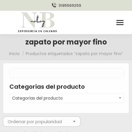
3185569259
zapato por mayor fino
Estás aquí:
Inicio
Productos etiquetados “zapato por mayor fino”
Categorías del producto
Categorías del producto