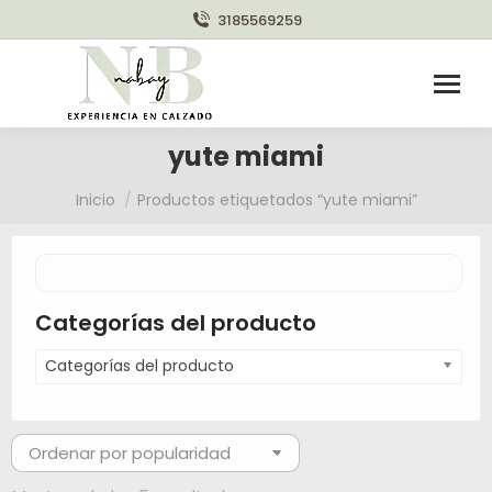
3185569259
yute miami
Estás aquí:
Inicio
Productos etiquetados “yute miami”
Categorías del producto
Categorías del producto