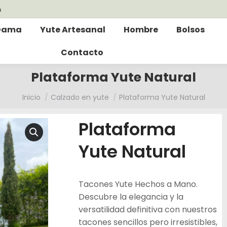
m
Dama
Yute Artesanal
Hombre
Bolsos
Contacto
Plataforma Yute Natural
Estás aquí:
Inicio
Calzado en yute
Plataforma Yute Natural
Plataforma
Yute Natural
Tacones Yute Hechos a Mano.
Descubre la elegancia y la
versatilidad definitiva con nuestros
tacones sencillos pero irresistibles,