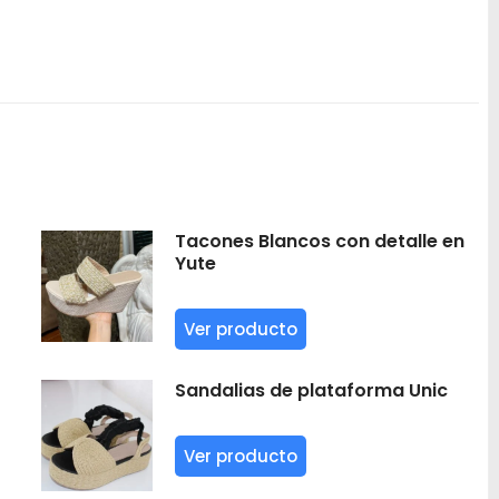
Tacones Blancos con detalle en
Yute
Ver producto
Sandalias de plataforma Unic
Ver producto