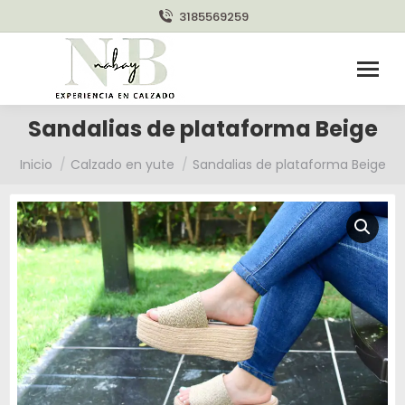
3185569259
Sandalias de plataforma Beige
Estás aquí:
Inicio
Calzado en yute
Sandalias de plataforma Beige