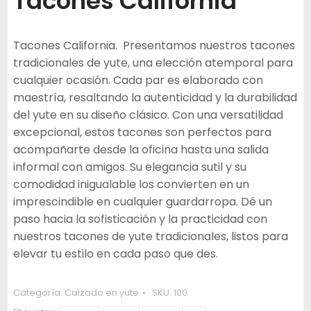
Tacones California
Tacones California. Presentamos nuestros tacones
tradicionales de yute, una elección atemporal para
cualquier ocasión. Cada par es elaborado con
maestría, resaltando la autenticidad y la durabilidad
del yute en su diseño clásico. Con una versatilidad
excepcional, estos tacones son perfectos para
acompañarte desde la oficina hasta una salida
informal con amigos. Su elegancia sutil y su
comodidad inigualable los convierten en un
imprescindible en cualquier guardarropa. Dé un
paso hacia la sofisticación y la practicidad con
nuestros tacones de yute tradicionales, listos para
elevar tu estilo en cada paso que des.
Categoría:
Calzado en yute
SKU:
100