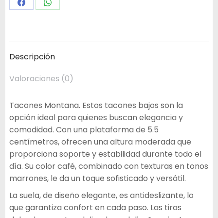
Share
Share
on
on
Facebook
WhatsApp
Descripción
Valoraciones (0)
Tacones Montana. Estos tacones bajos son la
opción ideal para quienes buscan elegancia y
comodidad. Con una plataforma de 5.5
centímetros, ofrecen una altura moderada que
proporciona soporte y estabilidad durante todo el
día. Su color café, combinado con texturas en tonos
marrones, le da un toque sofisticado y versátil.
La suela, de diseño elegante, es antideslizante, lo
que garantiza confort en cada paso. Las tiras