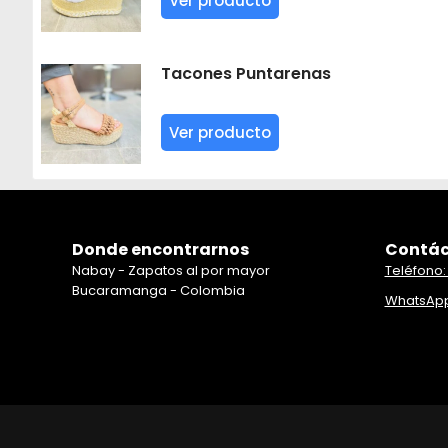
Ver producto
Tacones Puntarenas
Ver producto
Donde encontrarnos
Contác
Nabay - Zapatos al por mayor
Teléfono:
Bucaramanga - Colombia
WhatsApp