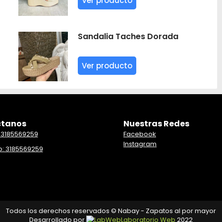
Ver producto
Sandalia Taches Dorada
Ver producto
tanos
Nuestras Redes
 3185569259
Facebook
Instagram
: 3185569259
Todos los derechos reservados © Nabay - Zapatos al por mayor
Desarrollado por
Laboratorio Web
2022