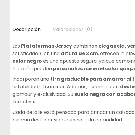
Descripción
Valoraciones (0)
Las
Plataformas Jersey
combinan
elegancia, ve
sofisticado. Con una
altura de 3 cm
, ofrecen la ele
color negro
es una apuesta segura, ya que combina
también pueden
personalizarse en el color que p
Incorporan una
tira graduable para amarrar al t
estabilidad al caminar. Además, cuentan con
destel
glamour y exclusividad. Su
suela negra con acabad
llamativas.
Cada detalle está pensado para brindar un calzad
buscan destacar sin renunciar a la comodidad.