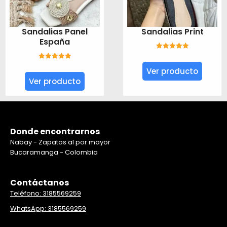
Sandalias Panel
Sandalias Print
España
Valorado con
5.00
de 5
Valorado con
Ver producto
5.00
de 5
Ver producto
Donde encontrarnos
Nabay - Zapatos al por mayor
Bucaramanga - Colombia
Contáctanos
Teléfono: 3185569259
WhatsApp: 3185569259