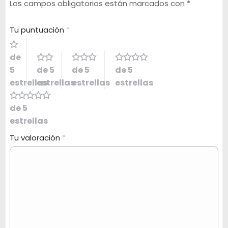
Los campos obligatorios están marcados con
*
Tu puntuación
*
de
5
de 5
de 5
de 5
estrellas
estrellas
estrellas
estrellas
de 5
estrellas
Tu valoración
*