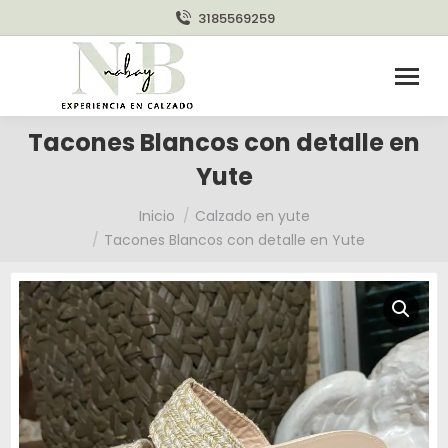
3185569259
Tacones Blancos con detalle en
Yute
Estás aquí:
Inicio
Calzado en yute
Tacones Blancos con detalle en Yute