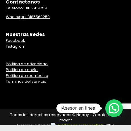
Contáctanos
Teléfono: 3185569259
WhatsApp: 3185569259
Nuestras Redes
Facebook
Instagram
Política de privacidad
Política de envío
Política de reembolso
Términos del servicio
¡Asesor en linea!
Todos los derechos reservados © Nabay - Zapatos al por
mayor
Desarrollado por
Laboratorio Web
2022