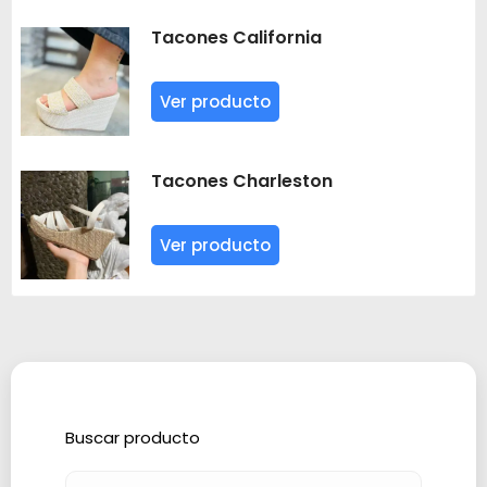
Tacones California
Ver producto
Tacones Charleston
Ver producto
Buscar producto