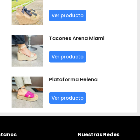
Ver producto
Tacones Arena Miami
Ver producto
Plataforma Helena
Ver producto
tanos
Nuestras Redes