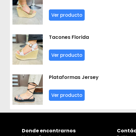
Ver producto
Tacones Florida
Ver producto
Plataformas Jersey
Ver producto
Donde encontrarnos
Contác