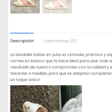
Descripción
Valoraciones (0)
La Sandalia Dallas en yute es cómoda, práctica y sú
correa en blanco que la hace ideal para usar todo 
resultado de nuestro compromiso con la calidad y el
hacerlas a medida, para que se adapten completamen
un toque único!