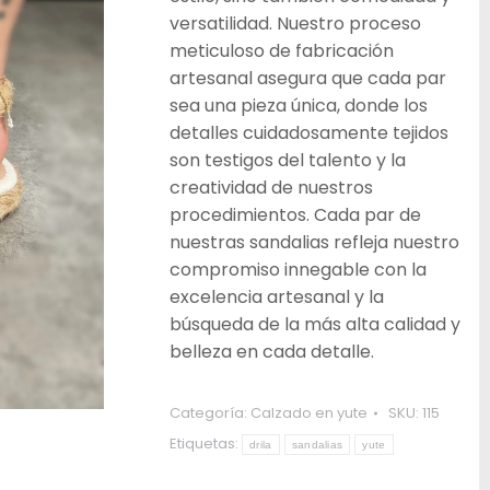
versatilidad. Nuestro proceso
meticuloso de fabricación
artesanal asegura que cada par
sea una pieza única, donde los
detalles cuidadosamente tejidos
son testigos del talento y la
creatividad de nuestros
procedimientos. Cada par de
nuestras sandalias refleja nuestro
compromiso innegable con la
excelencia artesanal y la
búsqueda de la más alta calidad y
belleza en cada detalle.
Categoría:
Calzado en yute
SKU:
115
Etiquetas:
drila
sandalias
yute